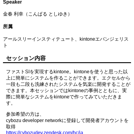
Speaker
金春 利幸（こんぱる としゆき）
所属
アールスリーインスティテュート、kintoneエバンジェリス
ト
セッション内容
ファストSIを実現するkintone。kintoneを使うと思った以
上に簡単にシステムを作ることができます。エクセルから
一段も二段も洗練されたシステムを気楽に開発することが
できます。本セッションではkintoneの事例とともに、実
際に簡単なシステムをkintoneで作ってみていただきま
す。
参加希望の方は、
cybozu developer networkに登録して開発者アカウントを
取得
https://cybozudev.zendesk.com/hc/ja