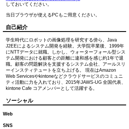
しておいてください。
当日ブラウザが使えるPCもご用意ください。
自己紹介
学生時代にロボットの画像処理を研究する傍ら、Java
J2EEによるシステム開発を経験。大学院卒業後、1999年
にNTTデータに就職。しかし、ウォーターフォール型シス
テム開発における顧客との距離に違和感を感じ約1年で退
職。顧客の問題解決を支援するシステム会社、アールスリ
ーインスティテュートを立ち上げる。 現在はAmazon
Web Servicesやkintoneなどクラウドサービスのコミュニ
ティ活動に力を入れており、2015年JAWS-UG 全国代表、
kintone Cafe コアメンバーとして活躍する。
ソーシャル
Web
SNS