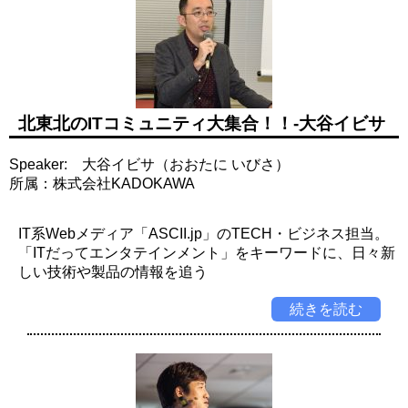
北東北のITコミュニティ大集合！！-大谷イビサ
Speaker: 大谷イビサ（おおたに いびさ）
所属：株式会社KADOKAWA
IT系Webメディア「ASCII.jp」のTECH・ビジネス担当。
「ITだってエンタテインメント」をキーワードに、日々新
しい技術や製品の情報を追う
続きを読む