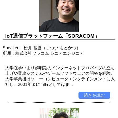
IoT通信プラットフォーム「SORACOM」
Speaker: 松井 基勝（まつい もとかつ）
所属：株式会社ソラコム シニアエンジニア
大学在学中より黎明期のインターネットプロバイダの立ち
上げや業務システムやゲームソフトウェアの開発を経験。
大学卒業後はソニーコンピュータエンタテインメントに入
社し、2001年頃に当時としてはま...
続きを読む