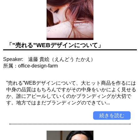
「”売れる”WEBデザインについて」
Speaker: 遠藤 貴絵（えんどう たかえ）
所属：office-design-farm
”売れる”WEBデザインについて、大ヒット商品を作るには
中身の品質はもちろんですがその中身をいかによく見せる
か、誰にアピールしていくのかブランディングが大切で
す。地方ではまだブランディングのできてい...
続きを読む