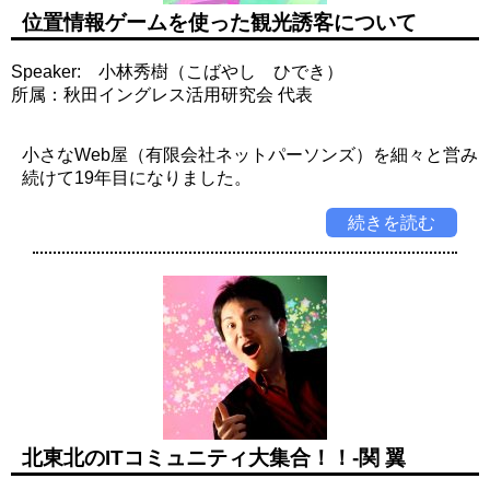
位置情報ゲームを使った観光誘客について
Speaker: 小林秀樹（こばやし ひでき）
所属：秋田イングレス活用研究会 代表
小さなWeb屋（有限会社ネットパーソンズ）を細々と営み
続けて19年目になりました。
続きを読む
北東北のITコミュニティ大集合！！-関 翼