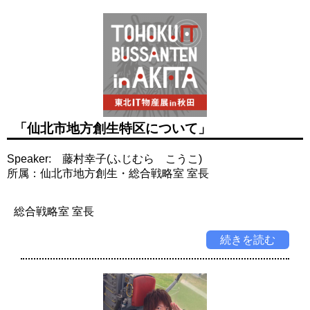
「仙北市地方創生特区について」
Speaker: 藤村幸子(ふじむら こうこ)
所属：仙北市地方創生・総合戦略室 室長
総合戦略室 室長
続きを読む