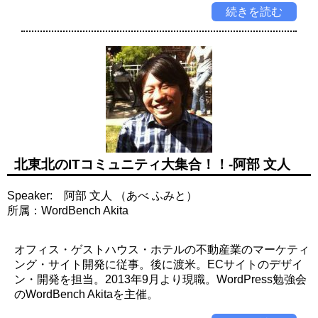
続きを読む
北東北のITコミュニティ大集合！！-阿部 文人
Speaker: 阿部 文人 （あべ ふみと）
所属：WordBench Akita
オフィス・ゲストハウス・ホテルの不動産業のマーケティ
ング・サイト開発に従事。後に渡米。ECサイトのデザイ
ン・開発を担当。2013年9月より現職。WordPress勉強会
のWordBench Akitaを主催。