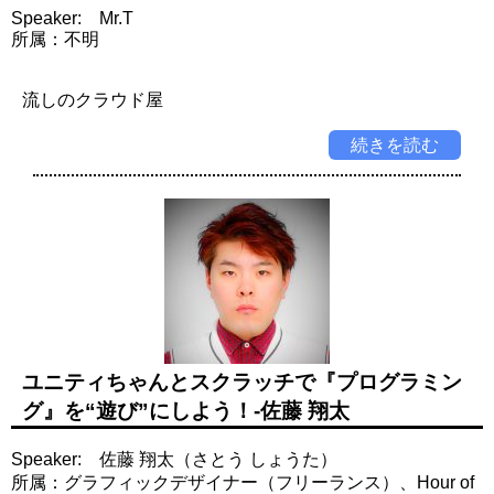
Speaker: Mr.T
所属：不明
流しのクラウド屋
続きを読む
ユニティちゃんとスクラッチで『プログラミン
グ』を“遊び”にしよう！-佐藤 翔太
Speaker: 佐藤 翔太（さとう しょうた）
所属：グラフィックデザイナー（フリーランス）、Hour of