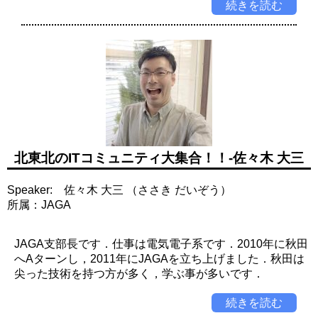
続きを読む
北東北のITコミュニティ大集合！！-佐々木 大三
Speaker: 佐々木 大三 （ささき だいぞう）
所属：JAGA
JAGA支部長です．仕事は電気電子系です．2010年に秋田
へAターンし，2011年にJAGAを立ち上げました．秋田は
尖った技術を持つ方が多く，学ぶ事が多いです．
続きを読む