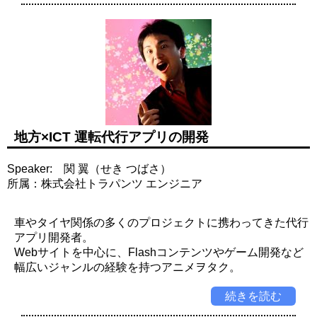
地方×ICT 運転代行アプリの開発
Speaker: 関 翼（せき つばさ）
所属：株式会社トラパンツ エンジニア
車やタイヤ関係の多くのプロジェクトに携わってきた代行
アプリ開発者。
Webサイトを中心に、Flashコンテンツやゲーム開発など
幅広いジャンルの経験を持つアニメヲタク。
続きを読む