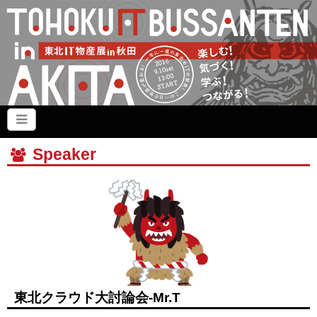
Speaker
東北クラウド大討論会-Mr.T