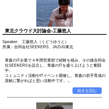
東北クラウド大討論会-工藤悠人
Speaker: 工藤悠人（くどうゆうと）
所属：合同会社SEEKERS、JAZUG東北
青森のIT企業で４年間営業部で経験を積み、その後合同会
社SEEKERSを設立し、青森のITを盛り上げようと奮闘
中。
コミュニティ活動やITイベント開催し、青森の若手育成の
貢献に繋がればと思い活動中です。...
続きを読む