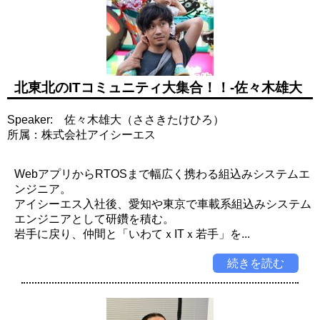
北東北のITコミュニティ大集合！！-佐々木雄大
Speaker: 佐々木雄大（ささきたけひろ）
所属：株式会社アイシーエス
WebアプリからRTOSまで幅広く携わる組込みシステムエ
ンジニア。
アイシーエス入社後、愛知や東京で車載系組込みシステム
エンジニアとして研鑽を積む。
岩手に戻り、仲間と「いわてｘITｘ若手」を...
続きを読む