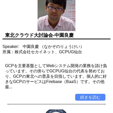
東北クラウド大討論会-中園良慶
Speaker: 中園良慶 （なかぞのりょうけい）
所属：株式会社セカイネット、GCPUG仙台
GCPを主要基盤としてWebシステム開発の業務を請け負
っています。その傍らでGCPUG仙台の代表を努めてお
り、GCPの東北への普及を目指しています。個人的に好
きなGCPのサービスはFirebase（BaaS）です。その他
最...
続きを読む