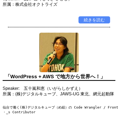
所属：株式会社オクトライズ
続きを読む
「WordPress + AWS で地方から世界へ！」
Speaker: 五十嵐和恵（いがらしかずえ）
所属：(株)デジタルキューブ、JAWS-UG 東北、網元起動隊
仙台で働く(株)デジタルキューブ（め組）の Code Wrangler / Fronten