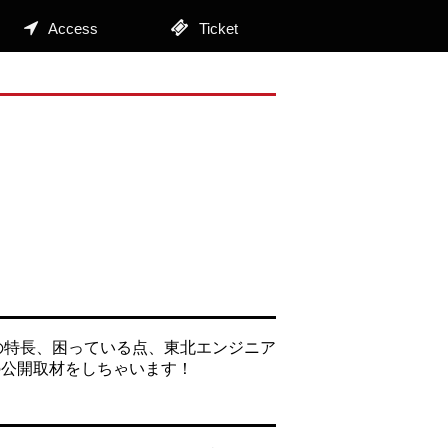
Access
Ticket
の特長、困っている点、東北エンジニア
の公開取材をしちゃいます！