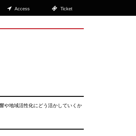
Access
Ticket
影響や地域活性化にどう活かしていくか