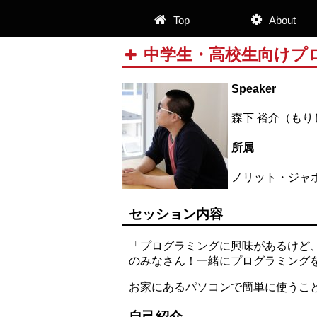
Top
About
中学生・高校生向けプ
Speaker
森下 裕介（もり
所属
ノリット・ジャ
セッション内容
「プログラミングに興味があるけど
のみなさん！一緒にプログラミング
お家にあるパソコンで簡単に使うことの
自己紹介