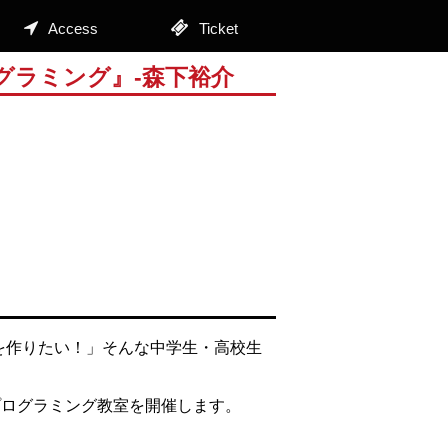
Access
Ticket
グラミング』-森下裕介
を作りたい！」そんな中学生・高校生
ムプログラミング教室を開催します。