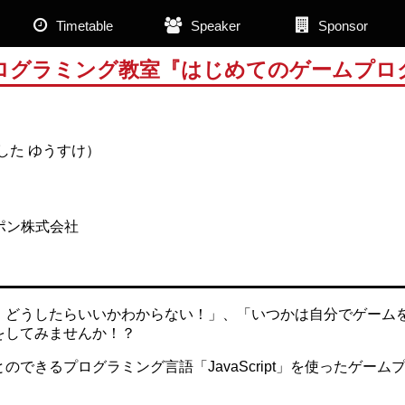
Timetable
Speaker
Sponsor
ログラミング教室『はじめてのゲームプロ
した ゆうすけ）
ポン株式会社
、どうしたらいいかわからない！」、「いつかは自分でゲーム
をしてみませんか！？
できるプログラミング言語「JavaScript」を使ったゲー