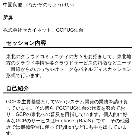
中園良慶 （なかぞのりょうけい）
所属
株式会社セカイネット、GCPUG仙台
セッション内容
東北のクラウドコミュニティの方々をお招きして、東北地
方のクラウド事情や各クラウドサービスの特徴などユーザ
ー目線からのぶっちゃけトークをパネルディスカッション
形式で行います。
自己紹介
GCPを主要基盤としてWebシステム開発の業務を請け負
っています。その傍らでGCPUG仙台の代表を努めてお
り、GCPの東北への普及を目指しています。個人的に好
きなGCPのサービスはFirebase（BaaS）です。その他最
近では機械学習に伴ってPythonなどにも手を出していま
す。